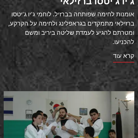
ג'יו ג'יטסו ברזילאי
אומנות לחימה שפותחה בברזיל. לוחמי ג'יו ג'יטסו
ברזילאי מתמקדים בגראפלינג ולחימה על הקרקע,
ומטרתם להגיע לעמדת שליטה ביריב ומשם
להכניעו.
קרא עוד