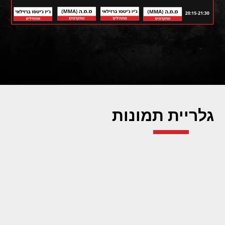
גלריית תמונות