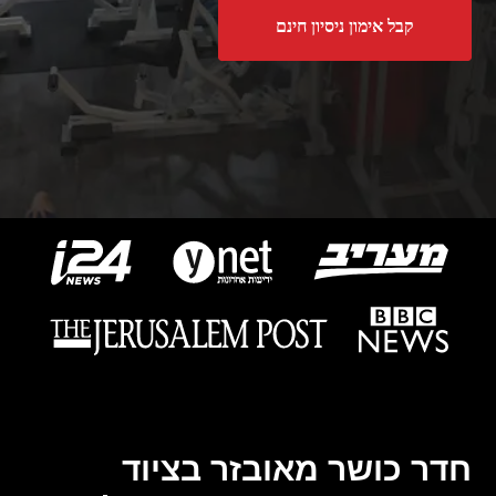
קבל אימון ניסיון חינם
חדר כושר מאובזר בציוד